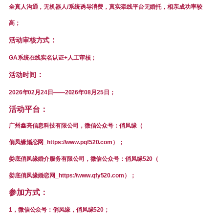
全真人沟通，无机器人/系统诱导消费，真实牵线平台无婚托，相亲成功率较
高；
：
活动审核方式
GA系统在线实名认证+人工审核；
：
活动时间
2026年02月24日——2026年08月25日；
活动平台：
广州鑫亮信息科技有限公司，
微信公众号：俏凤缘
（
俏凤缘婚恋网_https://www.pqf520.com）；
娄底俏凤缘婚介服务有限公司，
微信公众号：俏凤缘520
（
娄底俏凤缘婚恋网_https://www.qfy520.com）；
参加方式：
1，微信公众号：俏凤缘，俏凤缘520；