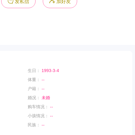
发私信
加好友
生日：
1993-3-4
体重：
--
户籍：
--
婚况：
未婚
购车情况：
--
小孩情况：
--
民族：
--