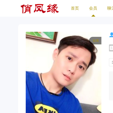
首页
会员
聊
拉黑