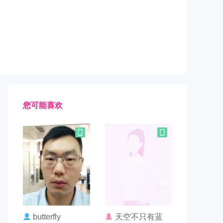
您可能喜欢
联系TA
联系TA
butterfly
天空不只有蓝