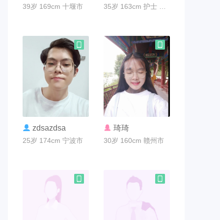
39岁 169cm 十堰市
35岁 163cm 护士 长春市
联系TA
联系TA
zdsazdsa
琦琦
25岁 174cm 宁波市
30岁 160cm 赣州市