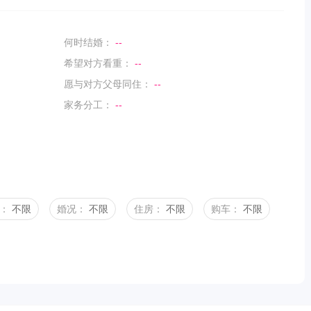
何时结婚：
--
希望对方看重：
--
愿与对方父母同住：
--
家务分工：
--
：
不限
婚况：
不限
住房：
不限
购车：
不限