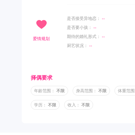
是否接受异地恋：
--
是否要小孩：
--
期待的婚礼形式：
--
爱情规划
厨艺状况：
--
择偶要求
年龄范围：
不限
身高范围：
不限
体重范围
学历：
不限
收入：
不限