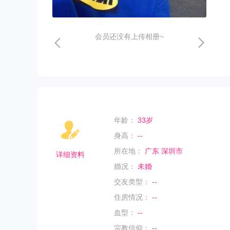
会员还没有上传相册~
年龄：
33岁
身高：
--
所在地：
广东 深圳市
详细资料
婚况：
未婚
交友类型：
--
住房情况：
--
血型：
--
宗教信仰：
--