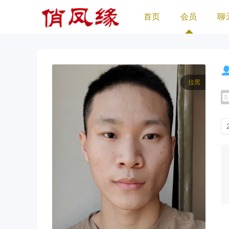
首页
会员
聊
拉黑