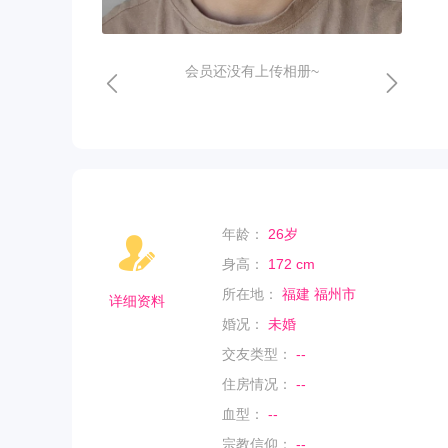
会员还没有上传相册~
年龄：
26岁
身高：
172 cm
所在地：
福建 福州市
详细资料
婚况：
未婚
交友类型：
--
住房情况：
--
血型：
--
宗教信仰：
--