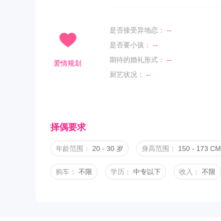
是否接受异地恋：
--
是否要小孩：
--
期待的婚礼形式：
--
爱情规划
厨艺状况：
--
择偶要求
年龄范围：
20 - 30 岁
身高范围：
150 - 173 CM
购车：
不限
学历：
中专以下
收入：
不限