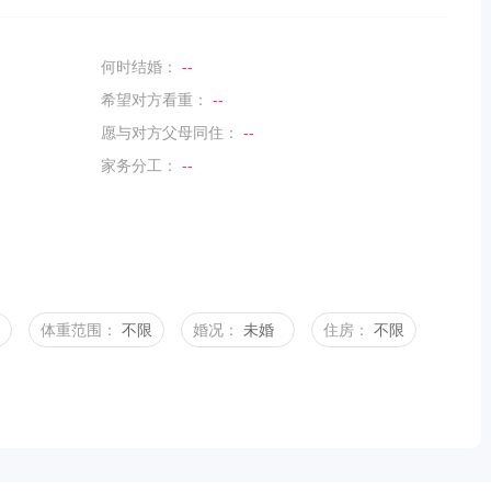
何时结婚：
--
希望对方看重：
--
愿与对方父母同住：
--
家务分工：
--
体重范围：
不限
婚况：
未婚
住房：
不限