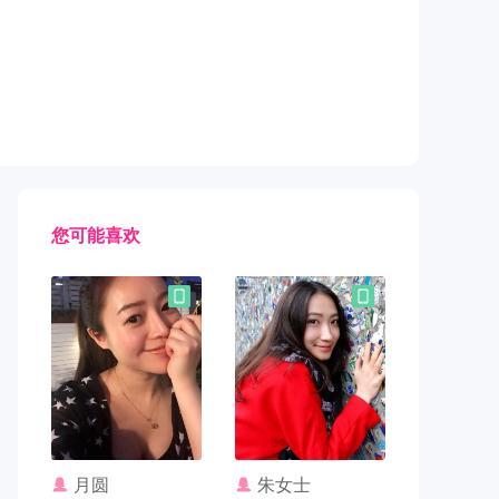
您可能喜欢
联系TA
联系TA
月圆
朱女士