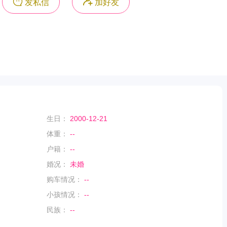
发私信
加好友
生日：
2000-12-21
体重：
--
户籍：
--
婚况：
未婚
购车情况：
--
小孩情况：
--
民族：
--