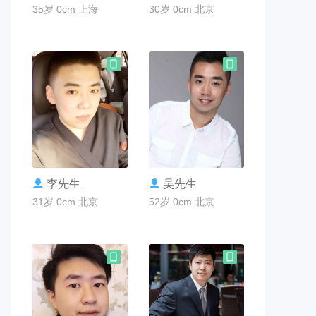
35岁 0cm 上海
30岁 0cm 北京
联系TA
联系TA
李先生
吴先生
31岁 0cm 北京
52岁 0cm 北京