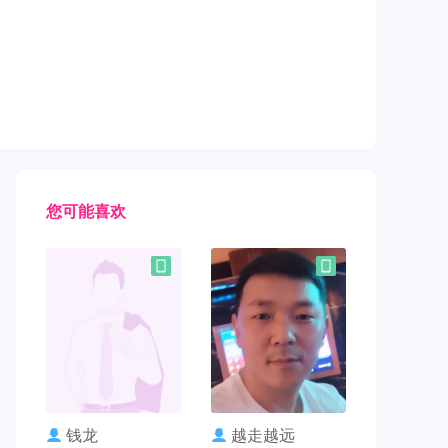
您可能喜欢
联系TA
联系TA
钱龙
越走越远