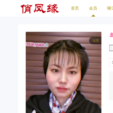
首页
会员
聊
拉黑