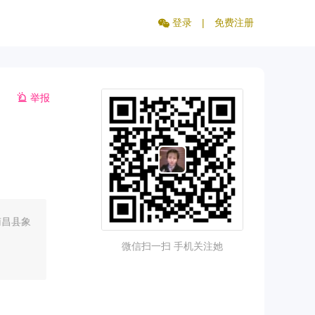
登录
|
免费注册
举报
南昌县象
微信扫一扫 手机关注她