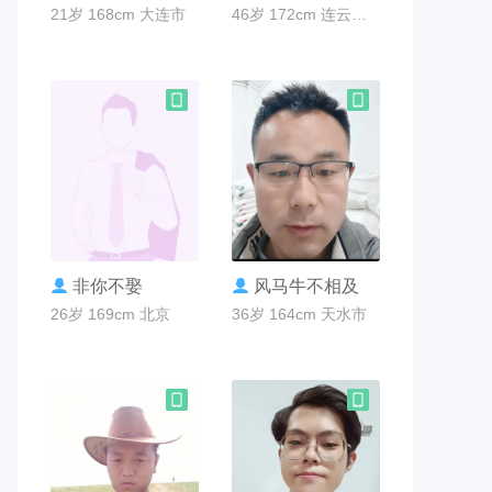
21岁 168cm 大连市
46岁 172cm 连云港市
联系TA
联系TA
非你不娶
风马牛不相及
26岁 169cm 北京
36岁 164cm 天水市