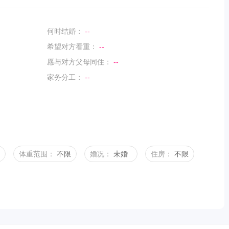
何时结婚：
--
希望对方看重：
--
愿与对方父母同住：
--
家务分工：
--
体重范围：
不限
婚况：
未婚
住房：
不限