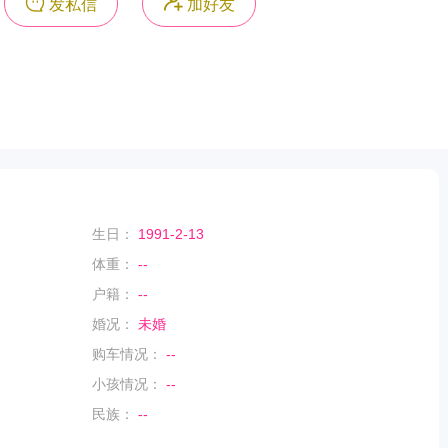
发私信
加好友
生日：
1991-2-13
体重：
--
户籍：
--
婚况：
未婚
购车情况：
--
小孩情况：
--
民族：
--