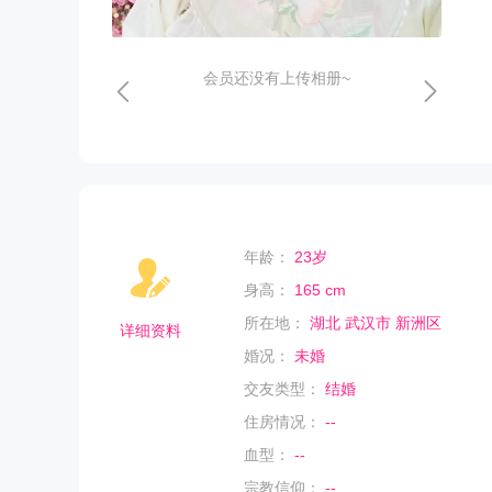
会员还没有上传相册~
年龄：
23岁
身高：
165 cm
所在地：
湖北 武汉市 新洲区
详细资料
婚况：
未婚
交友类型：
结婚
住房情况：
--
血型：
--
宗教信仰：
--