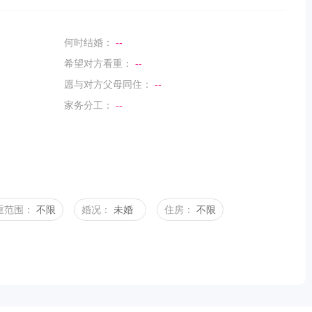
何时结婚：
--
希望对方看重：
--
愿与对方父母同住：
--
家务分工：
--
重范围：
不限
婚况：
未婚
住房：
不限