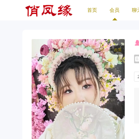
首页
会员
聊
拉黑