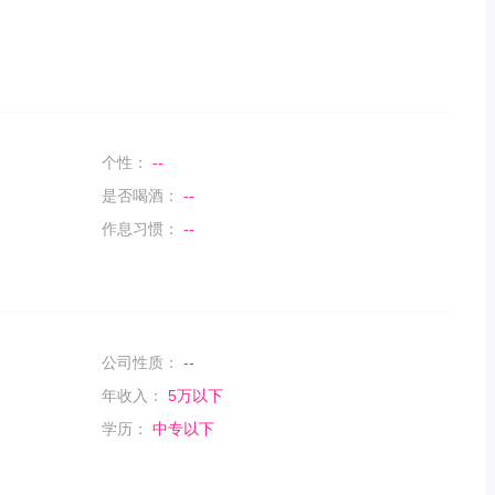
个性：
--
是否喝酒：
--
作息习惯：
--
公司性质：
--
年收入：
5万以下
学历：
中专以下