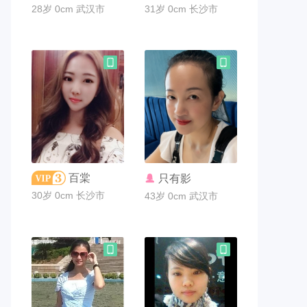
28岁 0cm 武汉市
31岁 0cm 长沙市
联系TA
联系TA
百棠
只有影
30岁 0cm 长沙市
43岁 0cm 武汉市