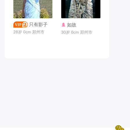
联系TA
联系TA
只有影子
如故
28岁 0cm 郑州市
30岁 0cm 郑州市