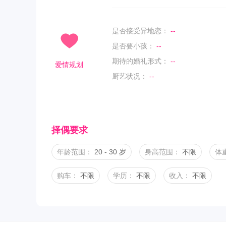
是否接受异地恋：
--
是否要小孩：
--
期待的婚礼形式：
--
爱情规划
厨艺状况：
--
择偶要求
年龄范围：
20 - 30 岁
身高范围：
不限
体
购车：
不限
学历：
不限
收入：
不限