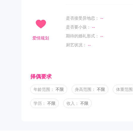
是否接受异地恋：
--
是否要小孩：
--
期待的婚礼形式：
--
爱情规划
厨艺状况：
--
择偶要求
年龄范围：
不限
身高范围：
不限
体重范围
学历：
不限
收入：
不限