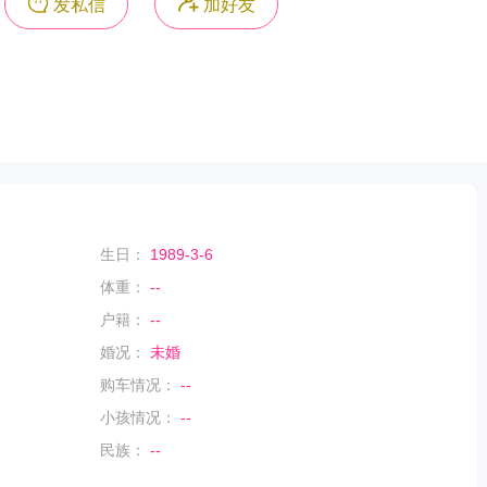
发私信
加好友
生日：
1989-3-6
体重：
--
户籍：
--
婚况：
未婚
购车情况：
--
小孩情况：
--
民族：
--