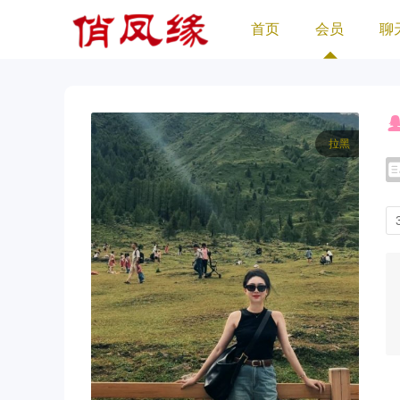
首页
会员
聊
拉黑