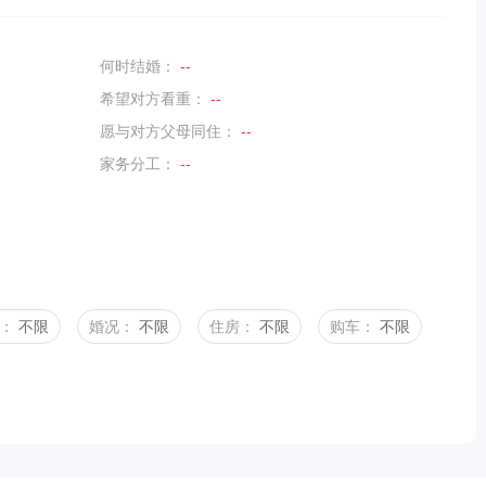
何时结婚：
--
希望对方看重：
--
愿与对方父母同住：
--
家务分工：
--
：
不限
婚况：
不限
住房：
不限
购车：
不限