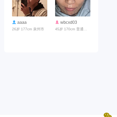
联系TA
联系TA
aaaa
wbcxd03
26岁 177cm 泉州市
45岁 170cm 普通员工 齐齐哈尔市