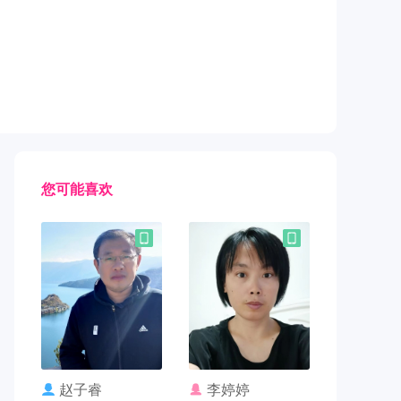
您可能喜欢
联系TA
联系TA
赵子睿
李婷婷